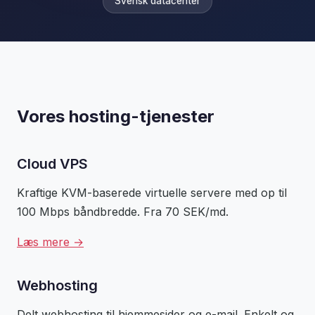
Svensk datacenter
Vores hosting-tjenester
Cloud VPS
Kraftige KVM-baserede virtuelle servere med op til
100 Mbps båndbredde. Fra 70 SEK/md.
Læs mere →
Webhosting
Delt webhosting til hjemmesider og e-mail. Enkelt og