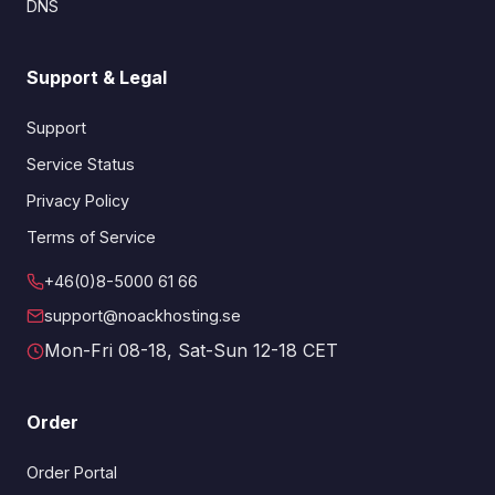
DNS
Support & Legal
Support
Service Status
Privacy Policy
Terms of Service
+46(0)8-5000 61 66
support@noackhosting.se
Mon-Fri 08-18, Sat-Sun 12-18 CET
Order
Order Portal