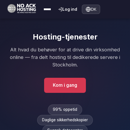
Log ind
DK
Hosting-tjenester
Alt hvad du behøver for at drive din virksomhed
online — fra delt hosting til dedikerede servere i
Stockholm.
Kom i gang
99% oppetid
Daglige sikkerhedskopier