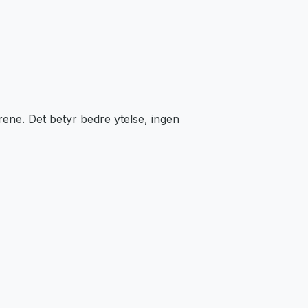
ene. Det betyr bedre ytelse, ingen