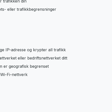
 trafikken din
s- eller trafikkbegrensninger
ge IP-adresse og krypter all trafikk
ttverket eller bedriftsnettverket ditt
om er geografisk begrenset
 Wi-Fi-nettverk