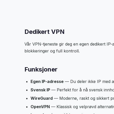
Dedikert VPN
Vår VPN-tjeneste gir deg en egen dedikert IP-
blokkeringer og full kontroll.
Funksjoner
Egen IP-adresse
— Du deler ikke IP med 
Svensk IP
— Perfekt for å nå svensk innhol
WireGuard
— Moderne, raskt og sikkert pr
OpenVPN
— Klassisk og velprøvd alternati