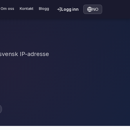
Om oss
Kontakt
Blogg
Logg inn
NO
 svensk IP-adresse