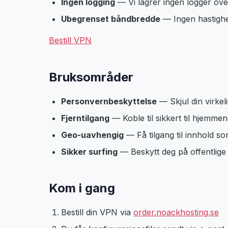
Ingen logging
— Vi lagrer ingen logger over
Ubegrenset båndbredde
— Ingen hastighet
Bestill VPN
Bruksområder
Personvernbeskyttelse
— Skjul din virkeli
Fjerntilgang
— Koble til sikkert til hjemmene
Geo-uavhengig
— Få tilgang til innhold s
Sikker surfing
— Beskytt deg på offentlige
Kom i gang
Bestill din VPN via
order.noackhosting.se