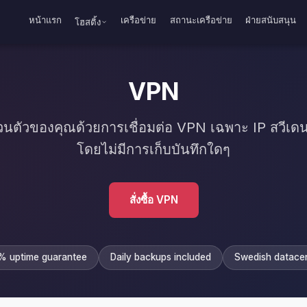
หน้าแรก
เครือข่าย
สถานะเครือข่าย
ฝ่ายสนับสนุน
โฮสติ้ง
VPN
วนตัวของคุณด้วยการเชื่อมต่อ VPN เฉพาะ IP สวีเด
โดยไม่มีการเก็บบันทึกใดๆ
สั่งซื้อ VPN
 uptime guarantee
Daily backups included
Swedish datace