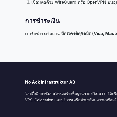
เชื่อมต่อด้วย WireGuard หรือ OpenVPN บนอุป
การชำระเงิน
เรารับชำระเงินผ่าน
บัตรเครดิต/เดบิต (Visa, Mas
No Ack Infrastruktur AB
โฮสติ้งมืออาชีพบนโครงสร้างพื้นฐานจากสวีเดน เราให้บร
VPS, Colocation และบริการเครือข่ายพร้อมความพร้อมใช