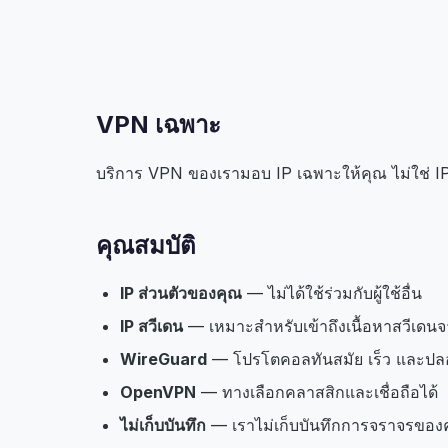
VPN เฉพาะ
บริการ VPN ของเรามอบ IP เฉพาะให้คุณ ไม่ใช่ IP ที
คุณสมบัติ
IP ส่วนตัวของคุณ
— ไม่ได้ใช้ร่วมกับผู้ใช้อื่น
IP สวีเดน
— เหมาะสำหรับเข้าถึงเนื้อหาสวีเดน
WireGuard
— โปรโตคอลทันสมัย เร็ว และปล
OpenVPN
— ทางเลือกคลาสสิกและเชื่อถือได้
ไม่เก็บบันทึก
— เราไม่เก็บบันทึกการจราจรของ