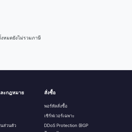
ั้งหมดยังไม่รวมภาษี
นและกฎหมาย
สั่งซื้อ
พอร์ทัลสั่งซื้อ
เซิร์ฟเวอร์เฉพาะ
นส่วนตัว
DDoS Protection (BGP