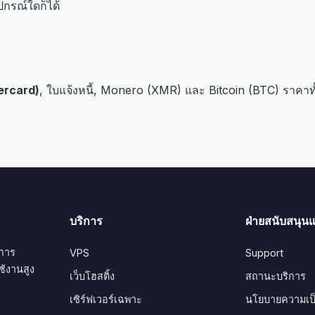
กรณ์ใดก็ได้
tercard)
, ใบแจ้งหนี้, Monero (XMR) และ Bitcoin (BTC) ราคาท
บริการ
ฝ่ายสนับสนุ
ิการ
VPS
Support
้งานสูง
เว็บโฮสติ้ง
สถานะบริการ
เซิร์ฟเวอร์เฉพาะ
นโยบายความเป็