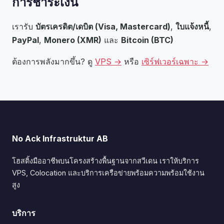
การชำระเงิน
เรารับ
บัตรเครดิต/เดบิต (Visa, Mastercard)
,
ใบแจ้งหนี้
,
PayPal
,
Monero (XMR)
และ
Bitcoin (BTC)
ต้องการพลังมากขึ้น? ดู
VPS →
หรือ
เซิร์ฟเวอร์เฉพาะ →
No Ack Infrastruktur AB
โฮสติ้งมืออาชีพบนโครงสร้างพื้นฐานจากสวีเดน เราให้บริการ
VPS, Colocation และบริการเครือข่ายพร้อมความพร้อมใช้งาน
สูง
บริการ