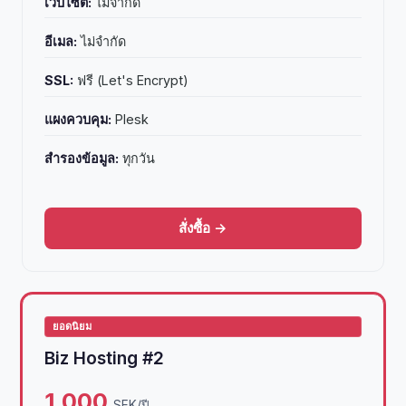
เว็บไซต์:
ไม่จำกัด
อีเมล:
ไม่จำกัด
SSL:
ฟรี (Let's Encrypt)
แผงควบคุม:
Plesk
สำรองข้อมูล:
ทุกวัน
สั่งซื้อ →
ยอดนิยม
Biz Hosting #2
1,000
SEK/ปี